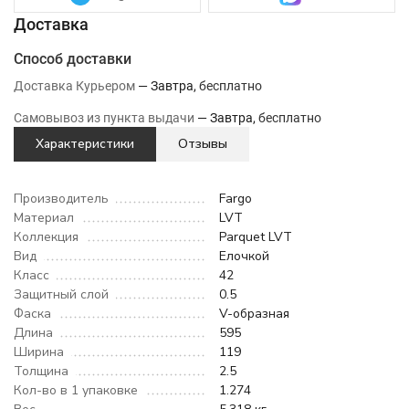
Способ доставки
Доставка Курьером
Завтра
Бесплатно
Самовывоз из пункта выдачи
Завтра
Бесплатно
Характеристики
Отзывы
Производитель
Fargo
Материал
LVT
Коллекция
Parquet LVT
Вид
Елочкой
Класс
42
Защитный слой
0.5
Фаска
V-образная
Длина
595
Ширина
119
Толщина
2.5
Кол-во в 1 упаковке
1.274