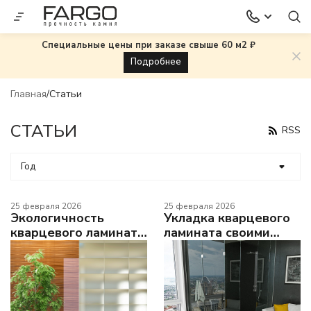
Специальные цены при заказе свыше 60 м2 ₽
Подробнее
Главная
Статьи
СТАТЬИ
RSS
Год
25 февраля 2026
25 февраля 2026
Экологичность
Укладка кварцевого
кварцевого ламината
ламината своими
Fargo: безопасность
руками: пошаговое
для всей семьи
руководство