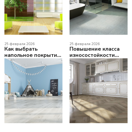
25 февраля 2026
25 февраля 2026
Как выбрать
Повышение класса
напольное покрытие:
износостойкости
от классов до комнат
FARGO Parquet до
33/42