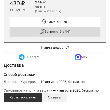
430
₽
946
₽
за шт.
за пог. м
(
1 шт.
=
2.2
пог. м
)
Купить в 1 клик
Запрос счёта / КП
Telegram
Max
Способ доставки
Доставка Курьером
10 августа 2026
Бесплатно
Самовывоз из пункта выдачи
7 августа 2026
Бесплатно
Характеристики
Отзывы