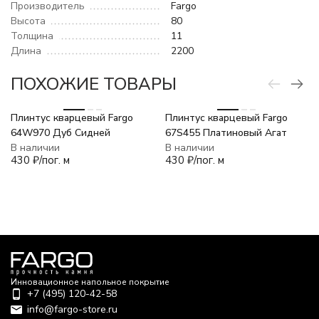
Производитель
Fargo
Высота
80
Толщина
11
Длина
2200
ПОХОЖИЕ ТОВАРЫ
Плинтус кварцевый Fargo
Плинтус кварцевый Fargo
64W970 Дуб Сидней
67S455 Платиновый Агат
В наличии
В наличии
430
₽
/
пог. м
430
₽
/
пог. м
Инновационное напольное покрытие
+7 (495) 120-42-58
info@fargo-store.ru