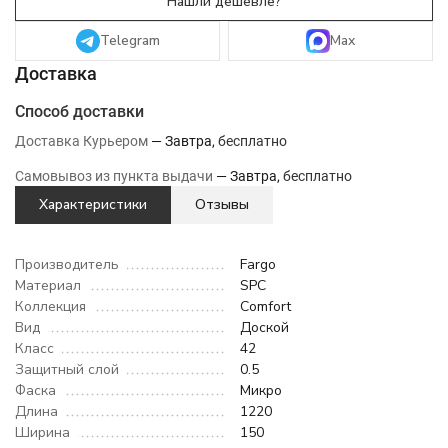
Telegram
Max
Способ доставки
Доставка Курьером
Завтра
Бесплатно
Самовывоз из пункта выдачи
Завтра
Бесплатно
Характеристики
Отзывы
Производитель
Fargo
Материал
SPC
Коллекция
Comfort
Вид
Доской
Класс
42
Защитный слой
0.5
Фаска
Микро
Длина
1220
Ширина
150