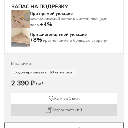
ЗАПАС НА ПОДРЕЗКУ
При прямой укладке
рекомендуемый запас к чистой площади
+4%
пола
При диагональной укладке
+8%
кратно пачке в большую сторону
В наличии
Скидка при заказе от 60 кв. метров
2 390
₽
/ м²
Купить в 1 клик
Запрос счёта / КП