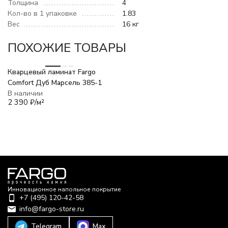
Толщина
4
Кол-во в 1 упаковке
1.83
Вес
16 кг
ПОХОЖИЕ ТОВАРЫ
Кварцевый ламинат Fargo
Comfort Дуб Марсель 385-1
В наличии
2 390
₽
/
м²
Инновационное напольное покрытие
+7 (495) 120-42-58
info@fargo-store.ru
Telegram
Max