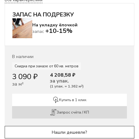
Все характеристики
ЗАПАС НА ПОДРЕЗКУ
На укладку ёлочкой
+10-15%
запас
В наличии
Скидка при заказе от 60 кв. метров
3 090
₽
4 208,58
₽
за упак.
за м²
(
1 упак.
=
1.362
м²
)
Купить в 1 клик
Запрос счёта / КП