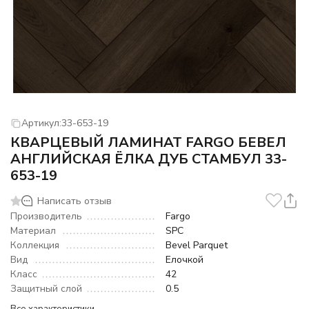
Артикул:
33-653-19
КВАРЦЕВЫЙ ЛАМИНАТ FARGO БЕВЕЛ
АНГЛИЙСКАЯ ЁЛКА ДУБ СТАМБУЛ 33-
653-19
Написать отзыв
Производитель
Fargo
Материал
SPC
Коллекция
Bevel Parquet
Вид
Елочкой
Класс
42
Защитный слой
0.5