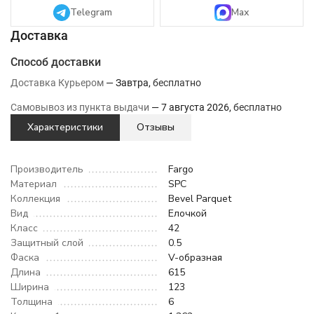
Telegram
Max
Способ доставки
Доставка Курьером
Завтра
Бесплатно
Самовывоз из пункта выдачи
7 августа 2026
Бесплатно
Характеристики
Отзывы
Производитель
Fargo
Материал
SPC
Коллекция
Bevel Parquet
Вид
Елочкой
Класс
42
Защитный слой
0.5
Фаска
V-образная
Длина
615
Ширина
123
Толщина
6