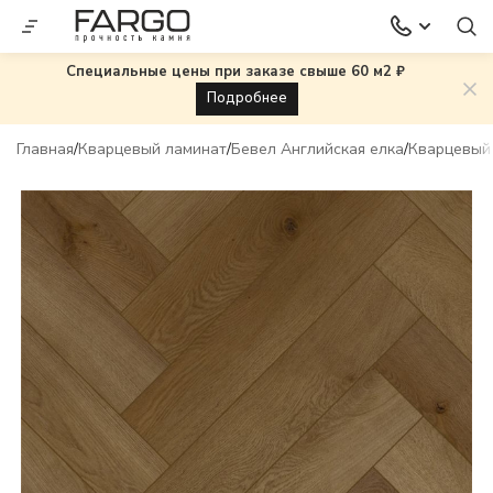
Специальные цены при заказе свыше 60 м2 ₽
Подробнее
Главная
Кварцевый ламинат
Бевел Английская елка
Кварцевый 