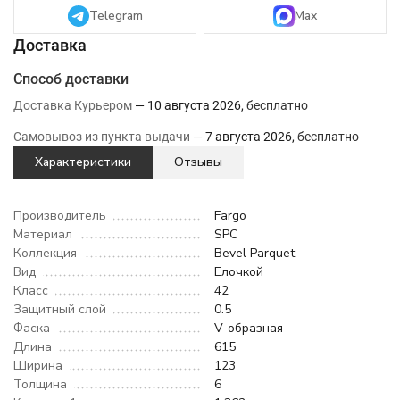
Telegram
Max
Способ доставки
Доставка Курьером
10 августа 2026
Бесплатно
Самовывоз из пункта выдачи
7 августа 2026
Бесплатно
Характеристики
Отзывы
Производитель
Fargo
Материал
SPC
Коллекция
Bevel Parquet
Вид
Елочкой
Класс
42
Защитный слой
0.5
Фаска
V-образная
Длина
615
Ширина
123
Толщина
6