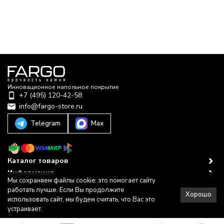
Инновационное напольное покрытие
+7 (495) 120-42-58
info@fargo-store.ru
Telegram
Max
Каталог товаров
Информация
Мы сохраняем файлы cookie: это помогает сайту
Политика персональных данных
работать лучше. Если Вы продолжите
© 2022–2025-2026 © Fargo Store
Хорошо
Разработано в
bodysite.ru
использовать сайт, мы будем считать, что Вас это
устраивает.